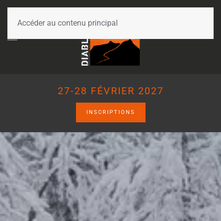
Accéder au contenu principal
27-28 FÉVRIER 2027
INSCRIPTIONS