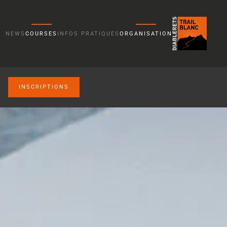
NEWS
COURSES
INFOS PRATIQUES
ORGANISATION
INSCRIPTIONS