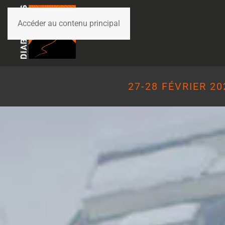
Accéder au contenu principal
27-28 FÉVRIER 20