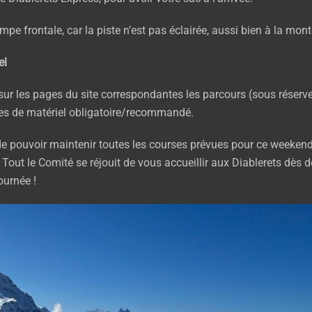
mpe frontale, car la piste n’est pas éclairée, aussi bien à la mont
el
ur les pages du site correspondantes les parcours (sous réserve
tes de matériel obligatoire/recommandé.
 pouvoir maintenir toutes les courses prévues pour ce weekend, 
 Tout le Comité se réjouit de vous accueillir aux Diablerets dès 
ournée !