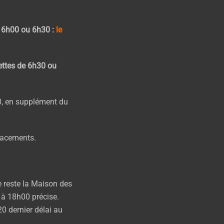
e 6h00 ou 6h30 :
le
ettes de 6h30 ou
00, en supplément du
placements.
 reste la Maison des
, à 18h00 précise.
0 dernier délai au