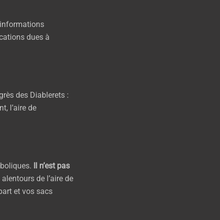
 informations
cations dues à
rès des Diablerets :
, l’aire de
aboliques.
Il n’est pas
alentours de l’aire de
part et vos sacs