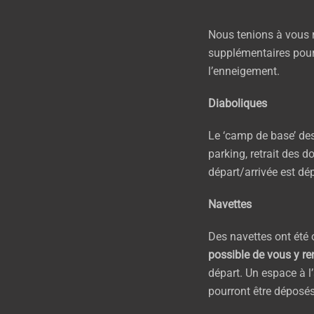
Nous tenions à vous 
supplémentaires pour
l’enneigement.
Diaboliques
Le ‘camp de base’ des
parking, retrait des d
départ/arrivée est dé
Navettes
Des navettes ont été 
possible de vous y re
départ. Un espace à l’
pourront être déposés