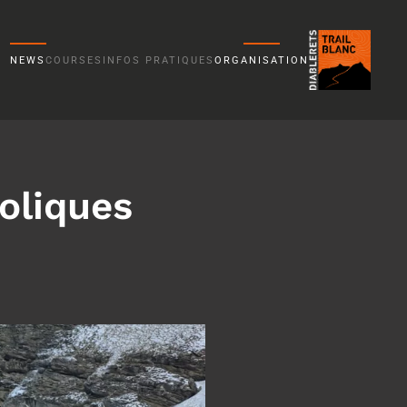
NEWS
COURSES
INFOS PRATIQUES
ORGANISATION
boliques