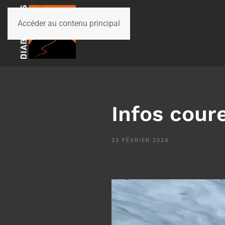
Accéder au contenu principal
Infos coure
23 FÉVRIER 2024