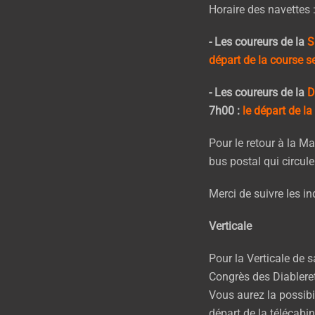
Horaire des navettes 
- Les coureurs de la
S
départ de la course 
- Les coureurs de la
D
7h00 :
le départ de l
Pour le retour à la M
bus postal qui circule
Merci de suivre les in
Verticale
Pour la Verticale de
Congrès des Diablerets
Vous aurez la possibi
départ de la télécabin