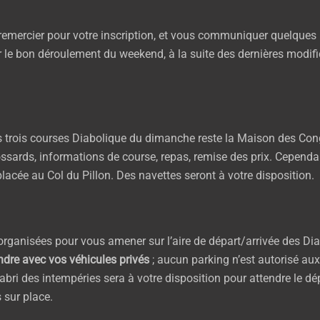
remercier pour votre inscription, et vous communiquer quelques
 le bon déroulement du weekend, à la suite des dernières modifi
 trois courses Diabolique du dimanche reste la Maison des Cong
ossards, informations de course, repas, remise des prix. Cependant
placée au Col du Pillon. Des navettes seront à votre disposition.
organisées pour vous amener sur l’aire de départ/arrivée des Di
ndre avec vos véhicules privés
; aucun parking n’est autorisé aux 
abri des intempéries sera à votre disposition pour attendre le dé
 sur place.