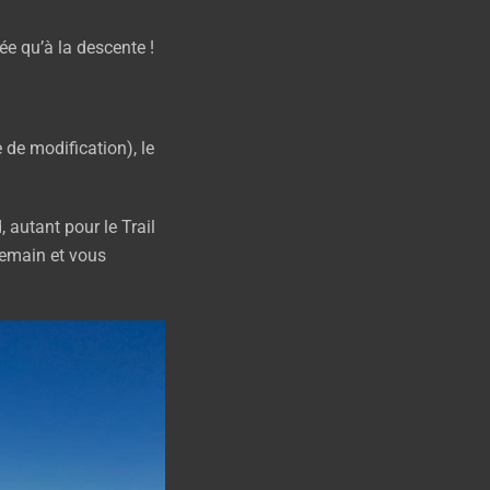
ée qu’à la descente !
 de modification), le
autant pour le Trail
demain et vous